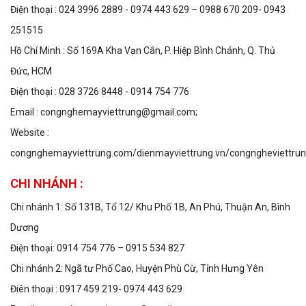
Điện thoại : 024 3996 2889 - 0974 443 629 – 0988 670 209- 0943
251515
Hồ Chí Minh : Số 169A Kha Vạn Cân, P. Hiệp Bình Chánh, Q. Thủ
Đức, HCM
Điện thoại : 028 3726 8448 - 0914 754 776
Email : congnghemayviettrung@gmail.com;
Website :
congnghemayviettrung.com/dienmayviettrung.vn/congngheviettru
CHI NHÁNH :
Chi nhánh 1: Số 131B, Tổ 12/ Khu Phố 1B, An Phú, Thuận An, Bình
Dương
Điện thoại: 0914 754 776 – 0915 534 827
Chi nhánh 2: Ngã tư Phố Cao, Huyện Phù Cừ, Tỉnh Hưng Yên
Điên thoại : 0917 459 219- 0974 443 629