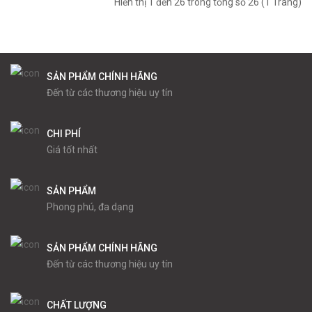
Hiển thị 1 đến 26 trong tổng số 26 (1 Trang)
SẢN PHẨM CHÍNH HÃNG
Đến từ các thương hiệu uy tín
CHI PHÍ
Giá tốt nhất
SẢN PHẨM
Phong phú, đa dạng
SẢN PHẨM CHÍNH HÃNG
Đến từ các thương hiệu uy tín
CHẤT LƯỢNG