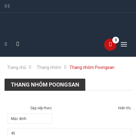
0
Trang chủ
Thang nhôm
Thang nhôm Poongsan
THANG NHÔM POONGSAN
Sắp xếp theo:
Hiển thị: