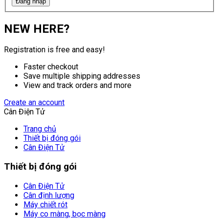
Đăng nhập
NEW HERE?
Registration is free and easy!
Faster checkout
Save multiple shipping addresses
View and track orders and more
Create an account
Cân Điện Tử
Trang chủ
Thiết bị đóng gói
Cân Điện Tử
Thiết bị đóng gói
Cân Điện Tử
Cân định lượng
Máy chiết rót
Máy co màng, bọc màng