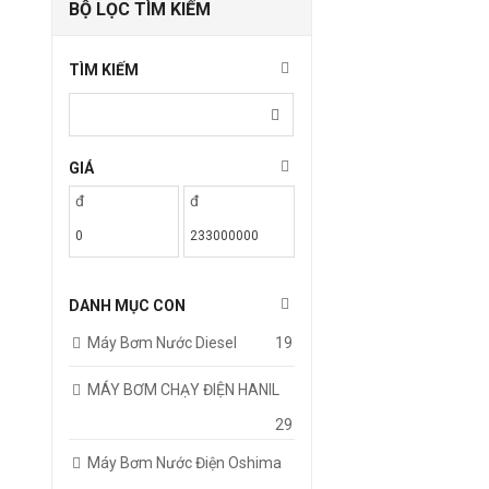
BỘ LỌC TÌM KIẾM
TÌM KIẾM
GIÁ
đ
đ
DANH MỤC CON
Máy Bơm Nước Diesel
19
MÁY BƠM CHẠY ĐIỆN HANIL
29
Máy Bơm Nước Điện Oshima