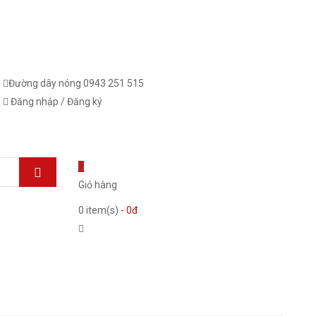
Đường dây nóng
0943 251 515
Đăng nhập
/
Đăng ký
Giỏ hàng
0
item(s)
- 0đ