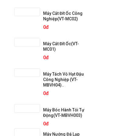
Máy Cắt Đít Ốc Công
Nghiệp(VT-MC02)
0đ
Máy Cắt Đít Ốc(VT-
MC01)
0đ
Máy Tách Vỏ Hạt Đậu
Công Nghiệp (VT-
MBVH04)..
0đ
Máy Bóc Hành Tỏi Tự
Động(VT-MBVH003)
0đ
Máy Nướng Đá Lạp