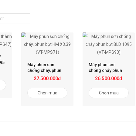
2
095
Máy phun sơn
Máy phun sơn
chống cháy, phun
chống cháy phun
bột HM X3.39 (VT-
bột BLD 1095 (VT-
27.500.000đ
26.500.000đ
MPS71)
MPS93)
Chọn mua
Chọn mua