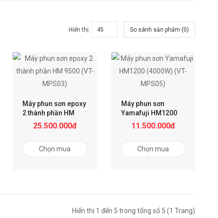
Hiển thị:
So sánh sản phẩm (0)
Máy phun sơn epoxy
Máy phun sơn
2 thành phần HM
Yamafuji HM1200
9500 (VT-MPS03)
(4000W) (VT-
25.500.000đ
11.500.000đ
MPS05)
Chọn mua
Chọn mua
Hiển thị 1 đến 5 trong tổng số 5 (1 Trang)