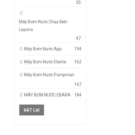
35
Máy Bơm Nước Chạy Điện
Lepono
47
Máy Bơm Nước App
194
Máy Bơm Nước Elanta
162
Máy Bơm Nước Pumpman
147
MÁY BƠM NƯỚC EBARA
184
ĐẶT LẠI