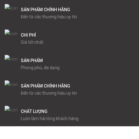
SẢN PHẨM CHÍNH HÃNG
Đến từ các thương hiệu uy tín
CHI PHÍ
Giá tốt nhất
SẢN PHẨM
Phong phú, đa dạng
SẢN PHẨM CHÍNH HÃNG
Đến từ các thương hiệu uy tín
CHẤT LƯỢNG
Luôn làm hài lòng khách hàng