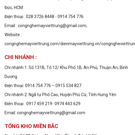
Đức, HCM
Điện thoại : 028 3726 8448 - 0914 754 776
Email : congnghemayviettrung@gmail.com;
Website :
congnghemayviettrung.com/dienmayviettrung.vn/congngheviettru
CHI NHÁNH :
Chi nhánh 1: Số 131B, Tổ 12/ Khu Phố 1B, An Phú, Thuận An, Bình
Dương
Điện thoại: 0914 754 776 – 0915 534 827
Chi nhánh 2: Ngã tư Phố Cao, Huyện Phù Cừ, Tỉnh Hưng Yên
Điên thoại : 0917 459 219- 0974 443 629
Email: congnghemayviettrung@gmail.com
TỔNG KHO MIỀN BẮC