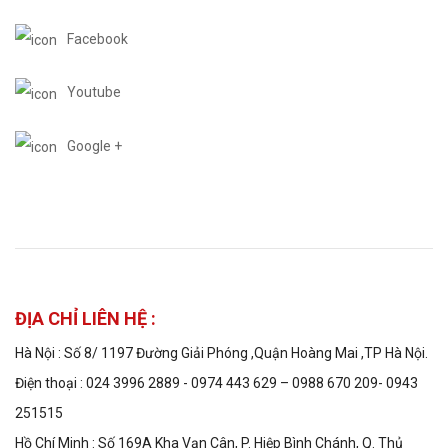
Facebook
Youtube
Google +
ĐỊA CHỈ LIÊN HỆ :
Hà Nội : Số 8/ 1197 Đường Giải Phóng ,Quận Hoàng Mai ,TP Hà Nội.
Điện thoại : 024 3996 2889 - 0974 443 629 – 0988 670 209- 0943
251515
Hồ Chí Minh : Số 169A Kha Vạn Cân, P. Hiệp Bình Chánh, Q. Thủ