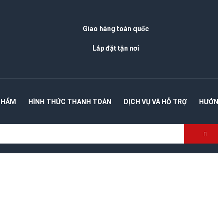
Giao hàng toàn quốc
Lắp đặt tận nơi
PHẨM
HÌNH THỨC THANH TOÁN
DỊCH VỤ VÀ HỖ TRỢ
HƯỚN