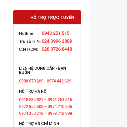
HỖ TRỢ TRỰC TUYẾN
0943 251 515
Hotline:
024 3996 2889
Trụ sở H.N:
028 3726 8448
C.N HCM:
LIÊN HỆ CUNG CẤP - BÁN
BUÔN
0988 670 209 - 0974 443 629
HỖ TRỢ HÀ NỘI
0915 534 827 – 0943 251 515
0972 852 508 – 0974 710 295
0974 350 218 – 0979 712 098
HỖ TRỢ HỒ CHÍ MINH