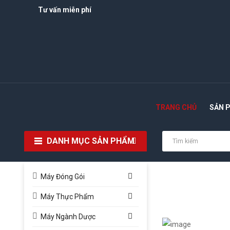
Tư vấn miễn phí
TRANG CHỦ
SẢN 
DANH MỤC SẢN PHẨM
Máy Đóng Gói
Máy Thực Phẩm
Máy Ngành Dược