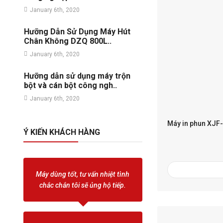
January 6th, 2020
Hưỡng Dẫn Sử Dụng Máy Hút
Chân Không DZQ 800L..
January 6th, 2020
Hưỡng dẫn sử dụng máy trộn
bột và cán bột công ngh..
January 6th, 2020
Máy in phun XJF-
Ý KIẾN KHÁCH HÀNG
Máy dùng tốt, tư vấn nhiệt tình
chắc chắn tôi sẽ ủng hộ tiếp.