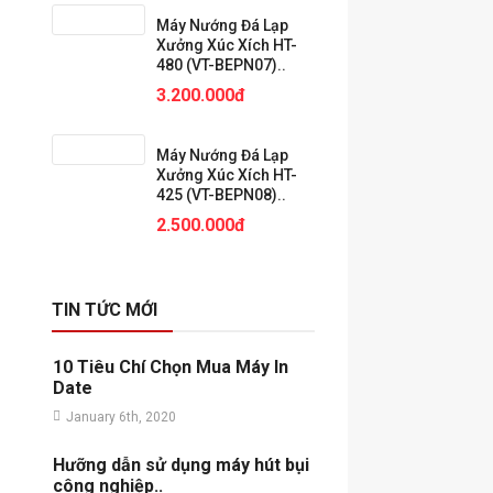
Máy Nướng Đá Lạp
Xưởng Xúc Xích HT-
480 (VT-BEPN07)..
3.200.000đ
Máy Nướng Đá Lạp
Xưởng Xúc Xích HT-
425 (VT-BEPN08)..
2.500.000đ
TIN TỨC MỚI
10 Tiêu Chí Chọn Mua Máy In
Date
January 6th, 2020
Hưỡng dẫn sử dụng máy hút bụi
công nghiệp..