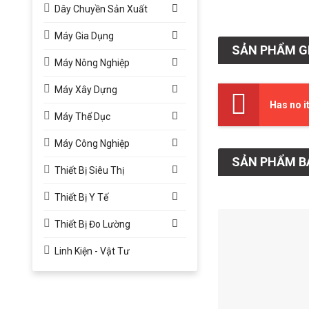
Dây Chuyền Sản Xuất
Máy Gia Dụng
SẢN PHẨM G
Máy Nông Nghiệp
Máy Xây Dựng
Has no i
Máy Thể Dục
Máy Công Nghiệp
SẢN PHẨM B
Thiết Bị Siêu Thị
Thiết Bị Y Tế
Thiết Bị Đo Lường
Linh Kiện - Vật Tư