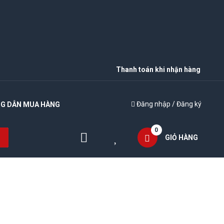
Thanh toán khi nhận hàng
Đăng nhập
/
Đăng ký
G DẪN MUA HÀNG
0
GIỎ HÀNG