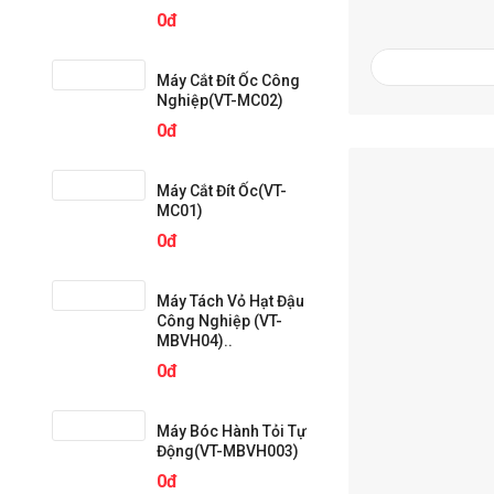
0đ
Máy Cắt Đít Ốc Công
Nghiệp(VT-MC02)
0đ
Máy Cắt Đít Ốc(VT-
MC01)
0đ
Máy Tách Vỏ Hạt Đậu
Công Nghiệp (VT-
MBVH04)..
0đ
Máy Bóc Hành Tỏi Tự
Động(VT-MBVH003)
0đ