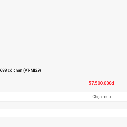
688 có chân (VT-MI29)
57.500.000đ
Chọn mua