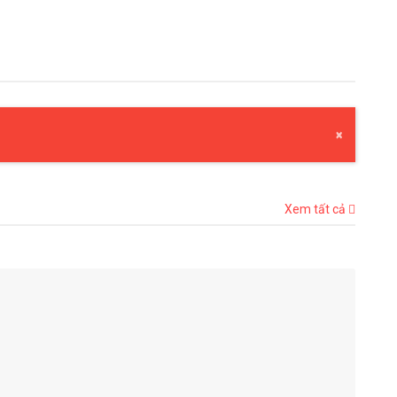
×
Xem tất cả